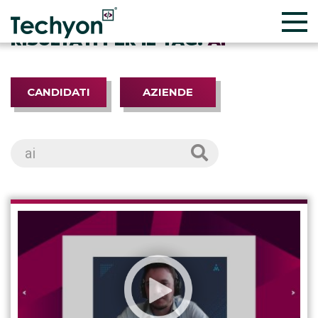
RISULTATI PER IL TAG:
AI
CANDIDATI
AZIENDE