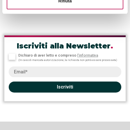
Rifiuta
1
2
Iscriviti alla Newsletter
.
Dichiaro di aver letto e compreso
l’informativa
(In caso di mancata autorizzazione, la richiesta non potrà essere processata)
Iscriviti