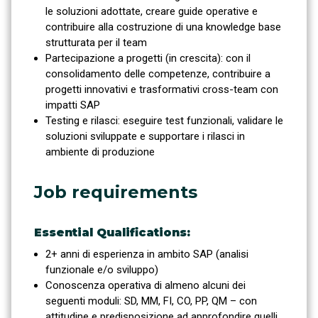
le soluzioni adottate, creare guide operative e
contribuire alla costruzione di una knowledge base
strutturata per il team
Partecipazione a progetti (in crescita): con il
consolidamento delle competenze, contribuire a
progetti innovativi e trasformativi cross-team con
impatti SAP
Testing e rilasci: eseguire test funzionali, validare le
soluzioni sviluppate e supportare i rilasci in
ambiente di produzione
Job requirements
Essential Qualifications:
2+ anni di esperienza in ambito SAP (analisi
funzionale e/o sviluppo)
Conoscenza operativa di almeno alcuni dei
seguenti moduli: SD, MM, FI, CO, PP, QM – con
attitudine e predisposizione ad approfondire quelli