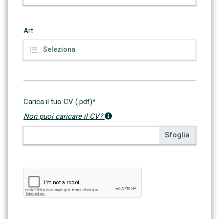
Art.
Carica il tuo CV (.pdf)*
Non puoi caricare il CV?