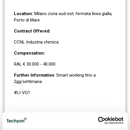
Location:
Milano zona sud-est; fermata linea gialla,
Porto di Mare.
Contract Offered:
CCNL
Industria chimica
Compensation:
RAL € 30.000 - 40.000
Further Information
: Smart working fino a
2gg/settimana
#LI-VG1
COMPILA IL FORM PER
CANDIDARTI.