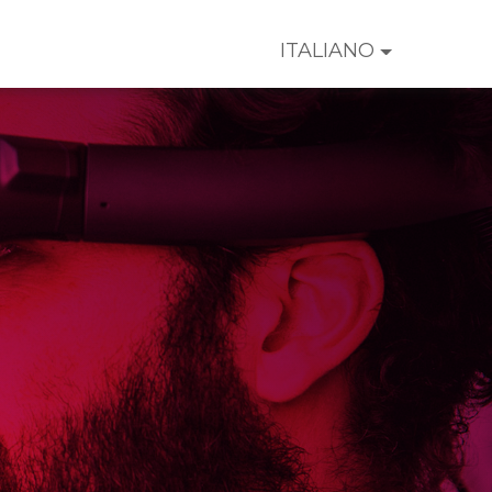
E
ITALIANO