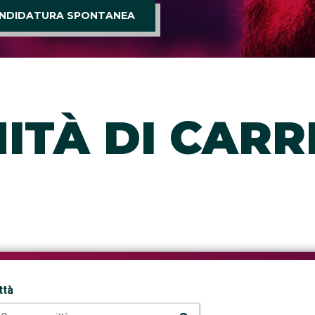
NDIDATURA SPONTANEA
ITÀ DI CARR
ttà