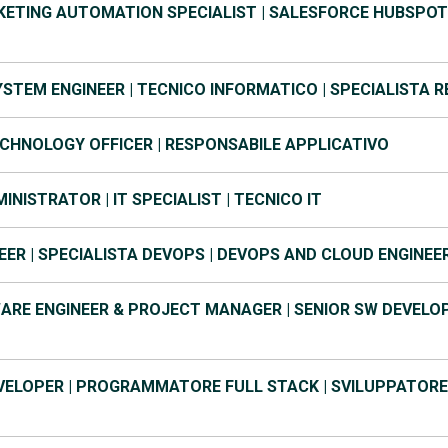
ETING AUTOMATION SPECIALIST | SALESFORCE HUBSPOT
STEM ENGINEER | TECNICO INFORMATICO | SPECIALISTA R
ECHNOLOGY OFFICER | RESPONSABILE APPLICATIVO
INISTRATOR | IT SPECIALIST | TECNICO IT
EER | SPECIALISTA DEVOPS | DEVOPS AND CLOUD ENGINEE
ARE ENGINEER & PROJECT MANAGER | SENIOR SW DEVELOPE
ELOPER | PROGRAMMATORE FULL STACK | SVILUPPATORE