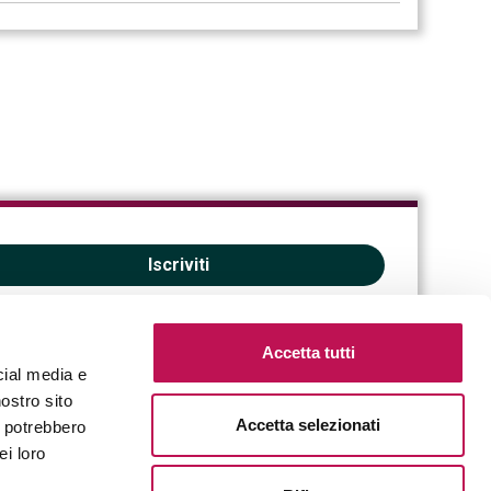
Iscriviti
Accetta tutti
cial media e
nostro sito
Accetta selezionati
i potrebbero
ei loro