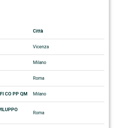
Città
Vicenza
Milano
Roma
 FI CO PP QM
Milano
VILUPPO
Roma