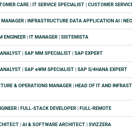
OMER CARE | IT SERVICE SPECIALIST | CUSTOMER SERVI
T MANAGER | INFRASTRUCTURE DATA APPLICATION AI | NE
 ENGINEER | IT MANAGER | SISTEMISTA
ANALYST | SAP MM SPECIALIST | SAP EXPERT
ANALYST | SAP eWM SPECIALIST | SAP S/4HANA EXPERT
TURE & OPERATIONS MANAGER | HEAD OF IT AND INFRAST
GINEER | FULL-STACK DEVELOPER | FULL-REMOTE
HITECT | AI & SOFTWARE ARCHITECT | SVIZZERA