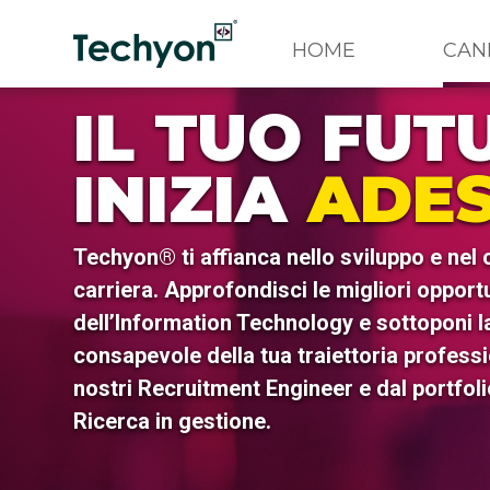
HOME
CAN
IL TUO FUT
INIZIA
ADE
Techyon® ti affianca nello sviluppo e nel
carriera. Approfondisci le migliori opport
dell’Information Technology e sottoponi l
consapevole della tua traiettoria professi
nostri Recruitment Engineer e dal portfoli
Ricerca in gestione.