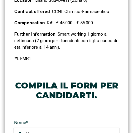
Location
: Milano Sud-Ovest (Zona 6)
Contract offered
: CCNL Chimico-Farmaceutico
Compensation
: RAL € 45.000 - € 55.000
Further Information
: Smart working 1 giorno a
settimana (2 giorni per dipendenti con figli a carico di
età inferiore ai 14 anni).
#LI-MR1
COMPILA IL FORM PER
CANDIDARTI.
Nome*