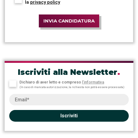
la
privacy policy
INVIA CANDIDATURA
Iscriviti alla Newsletter
.
Dichiaro di aver letto e compreso
l’informativa
(In caso di mancata autorizzazione, la richiesta non potrà essere processata)
Iscriviti