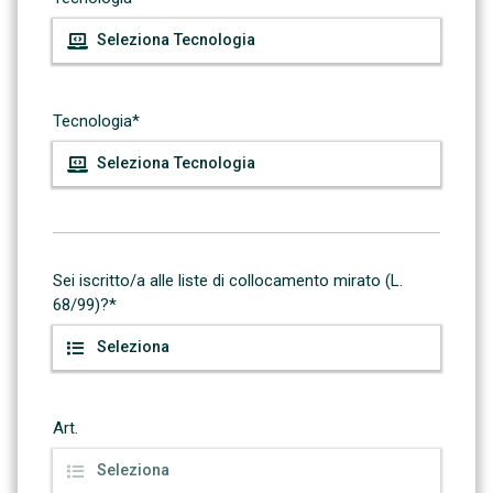
Tecnologia*
Sei iscritto/a alle liste di collocamento mirato (L.
68/99)?*
Art.