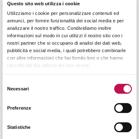
Questo sito web utilizza i cookie
Telefono*
Utilizziamo i cookie per personalizzare contenuti ed
annunci, per fornire funzionalità dei social media e per
analizzare il nostro traffico. Condividiamo inoltre
informazioni sul modo in cui utilizzi il nostro sito con i
nostri partner che si occupano di analisi dei dati web,
Paese di residenza*
pubblicità e social media, i quali potrebbero combinarle
con altre informazioni che hai fornito loro o che hanno
raccolto dal tuo utilizzo dei loro servizi.
Città*
Selezione
Necessari
del
consenso
Preferenze
Url del profilo LinkedIn*
Statistiche