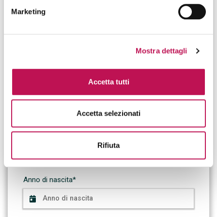
Marketing
Lingua*
Mostra dettagli
Soglia retributiva minima attesa*
Accetta tutti
Accetta selezionati
Ambito professionale*
Rifiuta
Anno di nascita*