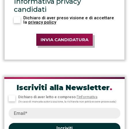
Informativa privacy
candidati
Dichiaro di aver preso visione e di accettare
la
privacy policy
INVIA CANDIDATURA
Iscriviti alla Newsletter
.
Dichiaro di aver letto e compreso
l’informativa
(In caso di mancata autorizzazione, la richiesta non potrà essere processata)
Iscriviti