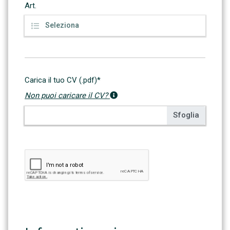
Art.
Carica il tuo CV (.pdf)*
Non puoi caricare il CV?