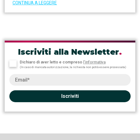
CONTINUA A LEGGERE
Iscriviti alla Newsletter
.
Dichiaro di aver letto e compreso
l’informativa
(In caso di mancata autorizzazione, la richiesta non potrà essere processata)
Iscriviti