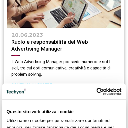
20.06.2023
Ruolo e responsabilità del Web
Advertising Manager
Il Web Advertising Manager possiede numerose soft
skill, tra cui doti comunicative, creatività e capacità di
problem solving.
CONTINUA A LEGGERE
Questo sito web utilizza i cookie
Utilizziamo i cookie per personalizzare contenuti ed
annunci, per fornire funzionalità dei social media e per