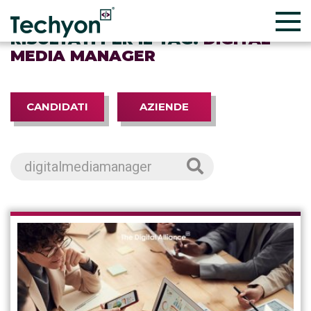
RISULTATI PER IL TAG:
DIGITAL
MEDIA MANAGER
CANDIDATI
AZIENDE