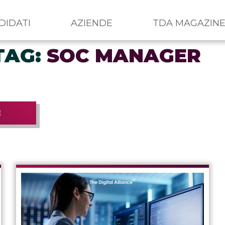
DIDATI
AZIENDE
TDA MAGAZIN
 TAG:
SOC MANAGER
E