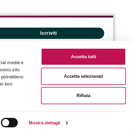
Iscriviti
Accetta tutti
cial media e
nostro sito
Accetta selezionati
i potrebbero
ei loro
Rifiuta
Mostra dettagli