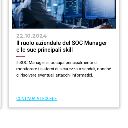
22.10.2024
Il ruolo aziendale del SOC Manager
e le sue principali skill
Il SOC Manager si occupa principalmente di
monitorare i sistemi di sicurezza aziendali, nonché
di risolvere eventuali attacchi informatici.
CONTINUA A LEGGERE