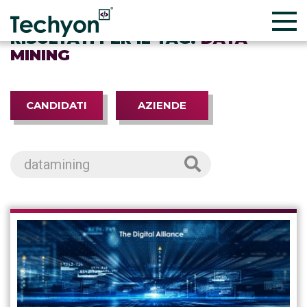
RISULTATI PER IL TAG:
DATA
MINING
CANDIDATI
AZIENDE