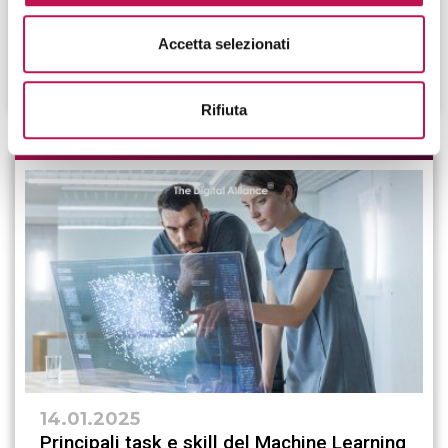
di trasformare modelli teorici in applicativi capaci di
apprendere autonomamente tramite l'esperienza.
Accetta selezionati
CONTINUA A LEGGERE
Rifiuta
14.01.2025
Principali task e skill del Machine Learning