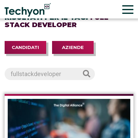
RISULTATI PER IL TAG:
FULL
STACK DEVELOPER
CANDIDATI
AZIENDE