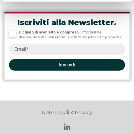
Iscriviti alla Newsletter
.
Dichiaro di aver letto e compreso
l’informativa
(In caso di mancata autorizzazione, la richiesta non potrà essere processata)
Iscriviti
Note Legali & Privacy