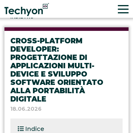
INDIETRO
CROSS-PLATFORM
DEVELOPER:
PROGETTAZIONE DI
APPLICAZIONI MULTI-
DEVICE E SVILUPPO
SOFTWARE ORIENTATO
ALLA PORTABILITÀ
DIGITALE
18.06.2026
Indice