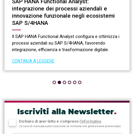
SAP HANA Functional Analyst:
integrazione dei processi aziendali e
innovazione funzionale negli ecosistemi
SAP S/4HANA
Il SAP HANA Functional Analyst configura e ottimizza i
processi aziendali su SAP S/4HANA, favorendo
integrazione, efficienza e trasformazione digitale.
CONTINUA A LEGGERE
Iscriviti alla Newsletter
.
Dichiaro di aver letto e compreso
l’informativa
(In caso di mancata autorizzazione, la richiesta non potrà essere processata)