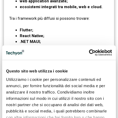
web application avanzate;
ecosistemi integrati tra mobile, web e cloud.
Tra i framework più diffusi si possono trovare:
Flutter;
React Native;
.NET MAUI;
Ionic.
L'obiettivo è garantire un'esperienza coerente
indipendentemente dal dispositivo utilizzato dall'utente
finale.
Questo sito web utilizza i cookie
Utilizziamo i cookie per personalizzare contenuti ed
Uno dei fenomeni più interessanti degli ultimi anni è la
annunci, per fornire funzionalità dei social media e per
convergenza tra sviluppo cross-platform e
composable
analizzare il nostro traffico. Condividiamo inoltre
architecture
, approccio che
consente di riutilizzare
informazioni sul modo in cui utilizzi il nostro sito con i
componenti applicativi modulari su differenti canali
nostri partner che si occupano di analisi dei dati web,
digitali, aumentando velocità di sviluppo e
pubblicità e social media, i quali potrebbero combinarle
manutenibilità.
con altre informazioni che hai fornito loro o che hanno