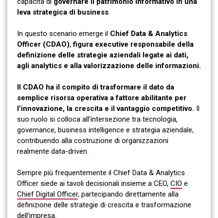
capacità di
governare il patrimonio informativo in una
leva strategica di business
.
In questo scenario emerge il
Chief Data & Analytics
Officer (CDAO)
,
figura executive responsabile della
definizione delle strategie aziendali legate ai dati,
agli analytics e alla valorizzazione delle informazioni.
Il CDAO ha il compito di trasformare il dato da
semplice risorsa operativa a fattore abilitante per
l’innovazione, la crescita e il vantaggio competitivo.
Il
suo ruolo si colloca all’intersezione tra tecnologia,
governance, business intelligence e strategia aziendale,
contribuendo alla costruzione di organizzazioni
realmente data-driven.
Sempre più frequentemente il Chief Data & Analytics
Officer siede ai tavoli decisionali insieme a CEO,
CIO
e
Chief Digital Officer
, partecipando direttamente alla
definizione delle strategie di crescita e trasformazione
dell’impresa.