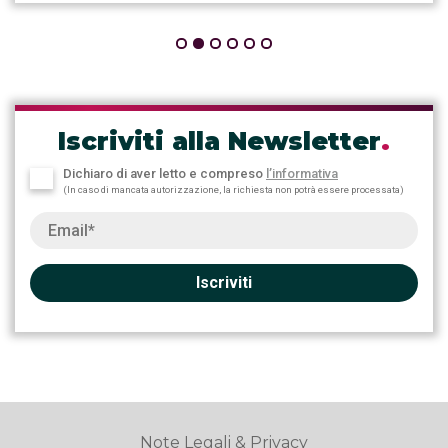
Iscriviti alla Newsletter
.
Dichiaro di aver letto e compreso
l’informativa
(In caso di mancata autorizzazione, la richiesta non potrà essere processata)
Iscriviti
Note Legali & Privacy