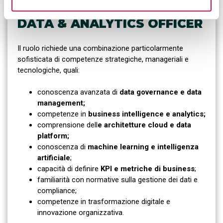
COMPETENZE DEL CHIEF
DATA & ANALYTICS OFFICER
Il ruolo richiede una combinazione particolarmente
sofisticata di competenze strategiche, manageriali e
tecnologiche, quali:
conoscenza avanzata di
data governance e data
management;
competenze in
business intelligence e analytics;
comprensione dell
e architetture cloud e data
platform;
conoscenza di
machine learning e intelligenza
artificiale
;
capacità di definire
KPI e metriche di business
;
familiarità con normative sulla gestione dei dati e
compliance;
competenze in trasformazione digitale e
innovazione organizzativa.