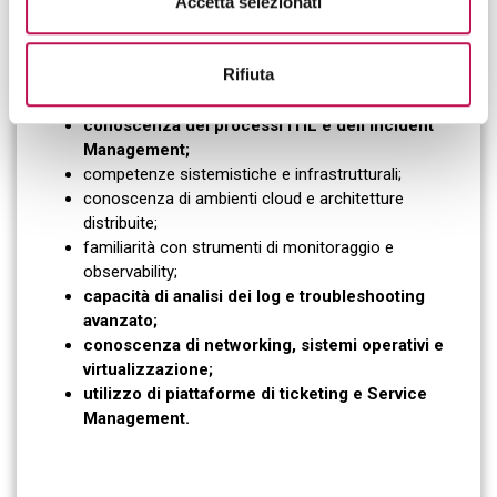
Accetta selezionati
L'IT Escalation Engineer possiede competenze che
integrano aspetti infrastrutturali, organizzativi e
Rifiuta
relazionali.
conoscenza dei processi ITIL e dell'Incident
Management;
competenze sistemistiche e infrastrutturali;
conoscenza di ambienti cloud e architetture
distribuite;
familiarità con strumenti di monitoraggio e
observability;
capacità di analisi dei log e troubleshooting
avanzato;
conoscenza di networking, sistemi operativi e
virtualizzazione;
utilizzo di piattaforme di ticketing e Service
Management.