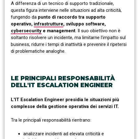
A differenza di un tecnico di supporto tradizionale,
questa figura interviene nelle situazioni ad alta criticità,
fungendo da
punto di raccordo tra supporto
operativo,
infrastrutture
, sviluppo software,
cybersecurity
e management
. Il suo obiettivo non è
soltanto risolvere un incidente, ma limitarne l'impatto sul
business, ridurre i tempi di inattività e prevenire il ripetersi
di problematiche analoghe.
LE PRINCIPALI RESPONSABILITÀ
DELL'IT ESCALATION ENGINEER
L'IT Escalation Engineer presidia le situazioni più
complesse della gestione operativa dei servizi IT.
Tra le principali responsabilità rientrano:
analizzare incidenti ad elevata criticità e