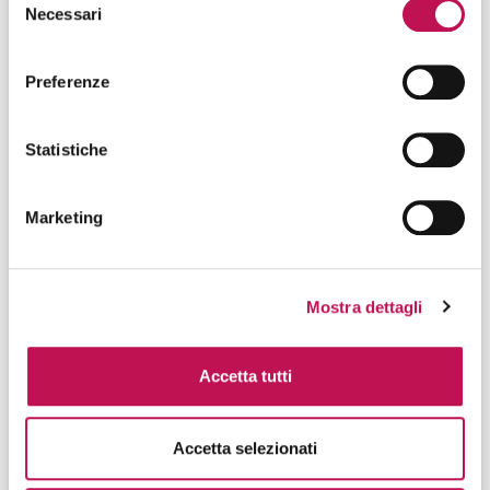
Necessari
del
consenso
Preferenze
Statistiche
Marketing
02.11.2023
Chi è e di cosa si occupa il Mobile
Mostra dettagli
Marketing Manager
Accetta tutti
Il Mobile Marketing Manager è il professionista che si
occupa di pianificare campagne di marketing e di
comunicazione digitali, fruibili in modo ottimale da
Accetta selezionati
Mobile.