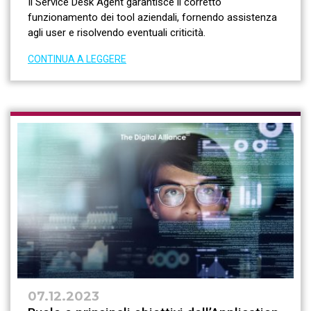
Il Service Desk Agent garantisce il corretto
funzionamento dei tool aziendali, fornendo assistenza
agli user e risolvendo eventuali criticità.
CONTINUA A LEGGERE
07.12.2023