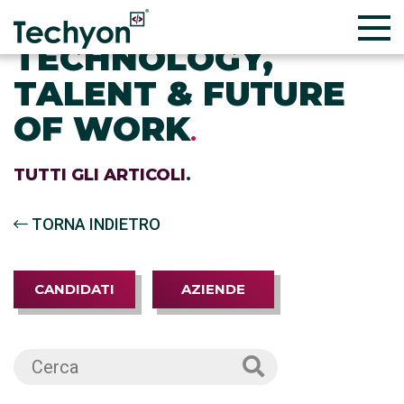
TECHNOLOGY,
TALENT & FUTURE
OF WORK
.
TUTTI GLI ARTICOLI
.
TORNA INDIETRO
CANDIDATI
AZIENDE