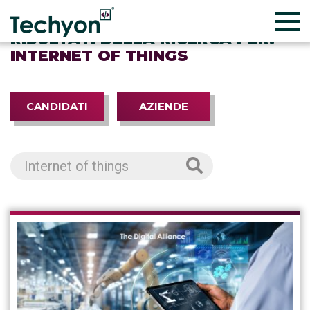
RISULTATI DELLA RICERCA PER:
INTERNET OF THINGS
CANDIDATI
AZIENDE