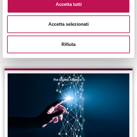
Accetta tutti
sono le sue skill
L’IoT Specialist organizza e modella le informazioni
Accetta selezionati
ricevute da molteplici sensori e device e supporta la
definizione dei servizi IoT. Quali sono le sue skill?
Rifiuta
CONTINUA A LEGGERE