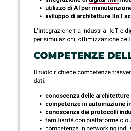
utilizzo di AI per manutenzione
sviluppo di architetture IIoT sca
L’integrazione tra Industrial IoT e
di
per simulazioni, ottimizzazione dell
COMPETENZE DELL
Il ruolo richiede competenze trasver
dati.
conoscenza delle architetture I
competenze in automazione ind
conoscenza dei protocolli ind
familiarità con piattaforme clo
competenze in networking indus