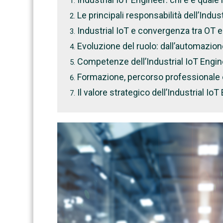
Le principali responsabilità dell’Indus
Industrial IoT e convergenza tra OT e
Evoluzione del ruolo: dall’automazione
Competenze dell’Industrial IoT Engin
Formazione, percorso professionale e
Il valore strategico dell’Industrial Io