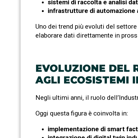
sistemi di raccolta e analisi dat
infrastrutture di automazione 
Uno dei trend più evoluti del settore
elaborare dati direttamente in pros
EVOLUZIONE DEL 
AGLI ECOSISTEMI 
Negli ultimi anni, il ruolo dell’Indus
Oggi questa figura è coinvolta in:
implementazione di smart fact
integrazione di
digital twin
indu