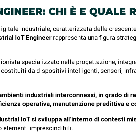
NGINEER: CHI È E QUALE
igitale industriale, caratterizzata dalla crescen
strial IoT Engineer
rappresenta una figura strateg
ssionista specializzato nella progettazione, integ
, costituiti da dispositivi intelligenti, sensori, i
mbienti industriali interconnessi, in grado di 
ficienza operativa, manutenzione predittiva e c
dustrial IoT si sviluppa all’interno di contesti mi
o elementi imprescindibili.