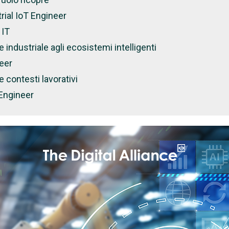
trial IoT Engineer
 IT
 industriale agli ecosistemi intelligenti
eer
 contesti lavorativi
T Engineer