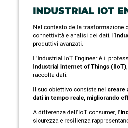
INDUSTRIAL IOT E
Nel contesto della trasformazione d
connettività e analisi dei dati, l’
Indu
produttivi avanzati.
L’Industrial IoT Engineer è il profe
Industrial Internet of Things (IIoT)
raccolta dati.
Il suo obiettivo consiste nel
creare a
dati in tempo reale, migliorando ef
A differenza dell’IoT consumer,
l’In
sicurezza e resilienza rappresentan