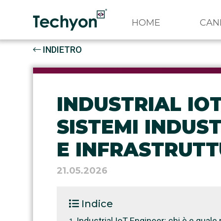
HOME
CAN
INDIETRO
INDUSTRIAL IO
SISTEMI INDUST
E INFRASTRUTT
21.05.2026
Indice
Industrial IoT Engineer: chi è e quale 