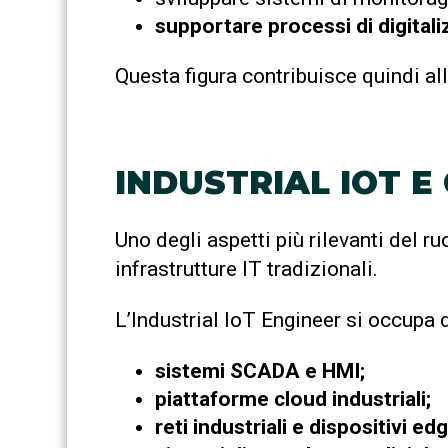
supportare processi di digitali
Questa figura contribuisce quindi all
INDUSTRIAL IOT E
Uno degli aspetti più rilevanti del r
infrastrutture IT tradizionali.
L’Industrial IoT Engineer si occupa d
sistemi SCADA e HMI;
piattaforme cloud industriali;
reti industriali e dispositivi edg