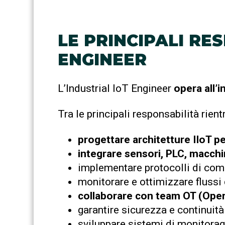
LE PRINCIPALI RE
ENGINEER
L’Industrial IoT Engineer
opera all’
Tra le principali responsabilità rient
progettare architetture IIoT pe
integrare sensori, PLC, macchi
implementare protocolli di com
monitorare e ottimizzare flussi 
collaborare con team OT (Oper
garantire sicurezza e continuità 
sviluppare sistemi di monitorag