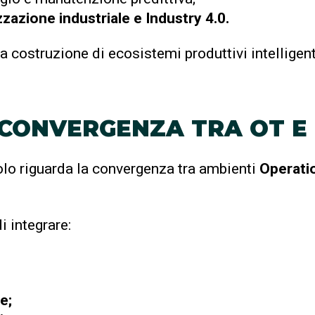
zzazione industriale e Industry 4.0.
a costruzione di ecosistemi produttivi intelligent
 CONVERGENZA TRA OT E 
uolo riguarda la convergenza tra ambienti
Operati
i integrare:
e;