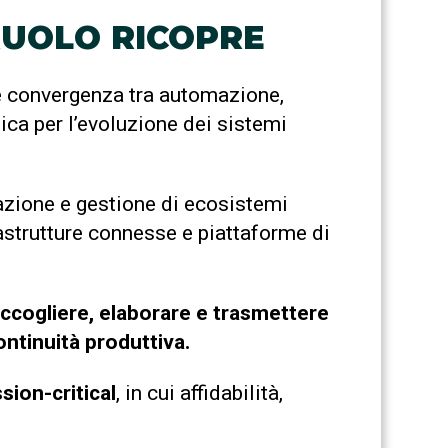
 RUOLO RICOPRE
te convergenza tra automazione,
ica per l’evoluzione dei sistemi
razione e gestione di ecosistemi
nfrastrutture connesse e piattaforme di
raccogliere, elaborare e trasmettere
ontinuità produttiva.
ssion-critical
, in cui affidabilità,