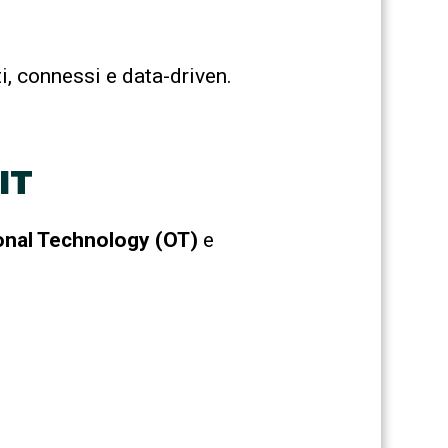
i, connessi e data-driven.
IT
onal Technology (OT)
e