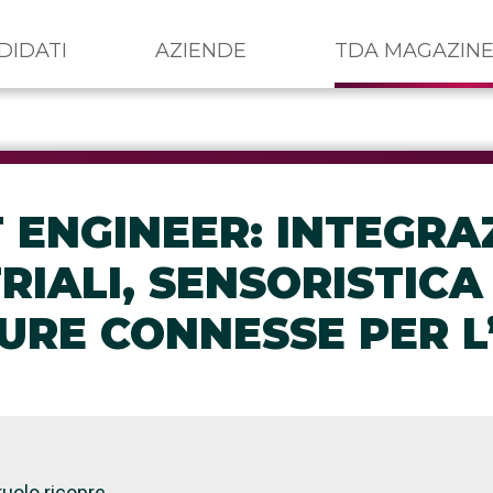
DIDATI
AZIENDE
TDA MAGAZIN
T ENGINEER: INTEGRA
RIALI, SENSORISTICA
URE CONNESSE PER L’
ruolo ricopre