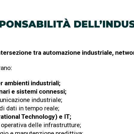
SPONSABILITÀ DELL’INDUS
intersezione tra automazione industriale, netwo
rano:
r ambienti industriali;
nari e sistemi connessi;
unicazione industriale;
di dati in tempo reale;
ational Technology) e IT;
operativa delle infrastrutture;
gio e manutenzione predittiva;