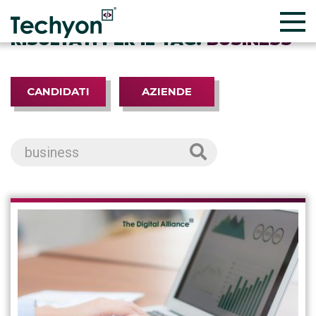
RISULTATI PER IL TAG:
BUSINESS
CANDIDATI
AZIENDE