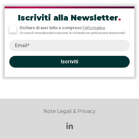
Iscriviti alla Newsletter
.
Dichiaro di aver letto e compreso
l’informativa
(In caso di mancata autorizzazione, la richiesta non potrà essere processata)
Iscriviti
Note Legali & Privacy