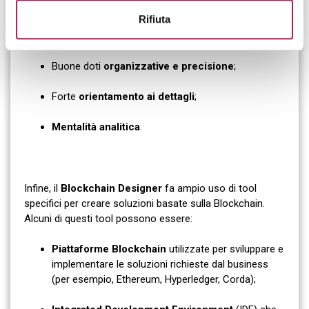
stress
;
Rifiuta
Capacità di
team working e doti comunicative
;
Buone doti
organizzative e precisione
;
Forte
orientamento ai dettagli
;
Mentalità analitica
.
Infine, il
Blockchain Designer
fa ampio uso di tool
specifici per creare soluzioni basate sulla Blockchain.
Alcuni di questi tool possono essere:
Piattaforme Blockchain
utilizzate per sviluppare e
implementare le soluzioni richieste dal business
(per esempio, Ethereum, Hyperledger, Corda);