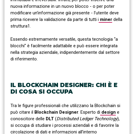
nuova informazione in un nuovo blocco - o per poter
modificare un’informazione già presente - l’utente deve
prima ricevere la validazione da parte di tutti i
miner
della
struttura1.
Essendo estremamente versatile, questa tecnologia “a
blocchi” è facilmente adattabile e può essere integrata
nella strategia aziendale, indipendentemente dal settore
di riferimento.
IL BLOCKCHAIN DESIGNER: CHI È E
DI COSA SI OCCUPA
Tra le figure professionali che utilizzano la Blockchain si
può citare il
Blockchain Designer
. Esperto di
design
e
conoscitore delle
DLT
(
Distributed Ledger Technology
),
si occupa di studiare i processi aziendali e di favorire la
circolazione di dati e informazioni all’interno