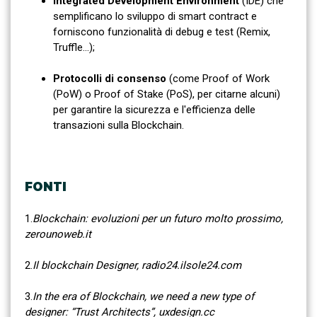
Integrated Development Environment
(IDE) che
semplificano lo sviluppo di smart contract e
forniscono funzionalità di debug e test (Remix,
Truffle…);
Protocolli di consenso
(come Proof of Work
(PoW) o Proof of Stake (PoS), per citarne alcuni)
per garantire la sicurezza e l'efficienza delle
transazioni sulla Blockchain.
FONTI
1.
Blockchain: evoluzioni per un futuro molto prossimo,
zerounoweb.it
2.
Il blockchain Designer, radio24.ilsole24.com
3.
In the era of Blockchain, we need a new type of
designer: “Trust Architects”, uxdesign.cc