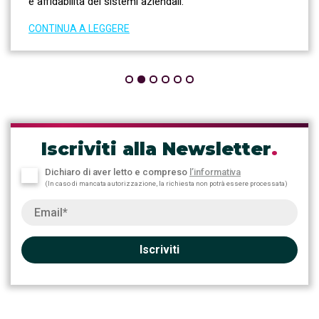
e affidabilità dei sistemi aziendali.
CONTINUA A LEGGERE
Iscriviti alla Newsletter
.
Dichiaro di aver letto e compreso
l’informativa
(In caso di mancata autorizzazione, la richiesta non potrà essere processata)
Iscriviti