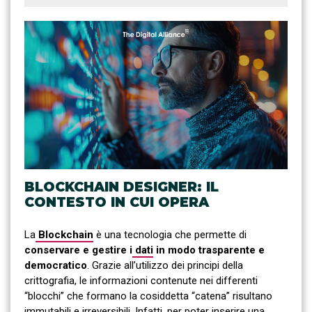
BLOCKCHAIN DESIGNER: IL
CONTESTO IN CUI OPERA
La
Blockchain
è una tecnologia che permette di
conservare e gestire i
dati
in modo trasparente e
democratico
. Grazie all’utilizzo dei principi della
crittografia, le informazioni contenute nei differenti
“blocchi” che formano la cosiddetta “catena” risultano
immutabili e irreversibili. Infatti, per poter inserire una