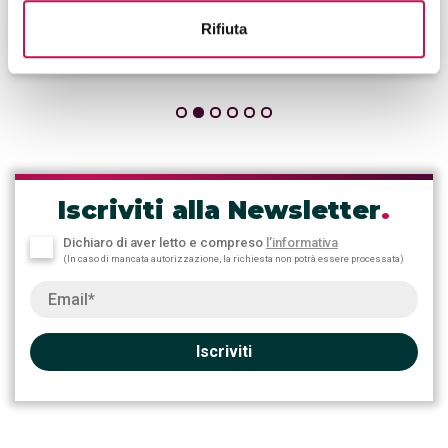
e affidabilità dei sistemi aziendali.
Rifiuta
CONTINUA A LEGGERE
Iscriviti alla Newsletter
.
Dichiaro di aver letto e compreso
l’informativa
(In caso di mancata autorizzazione, la richiesta non potrà essere processata)
Iscriviti