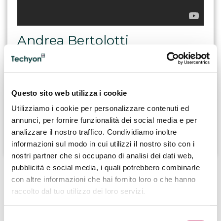
Andrea Bertolotti
Chief Knowledge Officer
Advice Group
Questo sito web utilizza i cookie
Utilizziamo i cookie per personalizzare contenuti ed
CONDIVIDI
annunci, per fornire funzionalità dei social media e per
analizzare il nostro traffico. Condividiamo inoltre
informazioni sul modo in cui utilizzi il nostro sito con i
nostri partner che si occupano di analisi dei dati web,
pubblicità e social media, i quali potrebbero combinarle
con altre informazioni che hai fornito loro o che hanno
CANDIDATI
AZIENDE
raccolto dal tuo utilizzo dei loro servizi.
Selezione