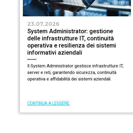
23.07.2026
e
System Administrator: gestione
delle infrastrutture IT, continuità
operativa e resilienza dei sistemi
informativi aziendali
Il System Administrator gestisce infrastrutture IT,
server e reti, garantendo sicurezza, continuità
operativa e affidabilità dei sistemi aziendali.
CONTINUA A LEGGERE