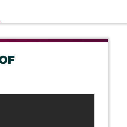
E
 OF