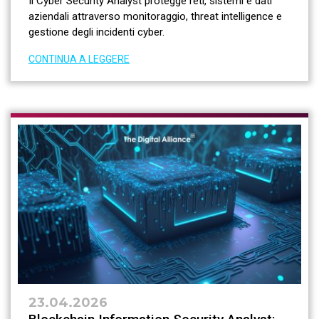
Il Cyber Security Analyst protegge reti, sistemi e dati
aziendali attraverso monitoraggio, threat intelligence e
gestione degli incidenti cyber.
CONTINUA A LEGGERE
23.04.2026