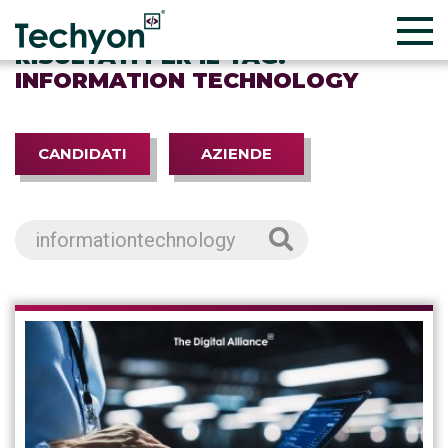
RISULTATI PER IL TAG:
INFORMATION TECHNOLOGY
CANDIDATI
AZIENDE