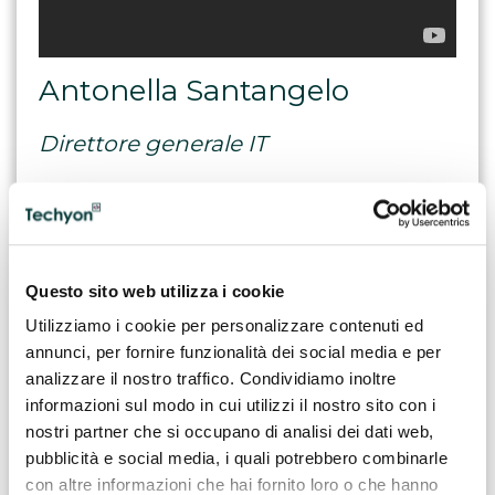
Antonella Santangelo
Direttore generale IT
InformAmuse
TAGS
Questo sito web utilizza i cookie
Utilizziamo i cookie per personalizzare contenuti ed
Information Technology
IT
annunci, per fornire funzionalità dei social media e per
analizzare il nostro traffico. Condividiamo inoltre
informazioni sul modo in cui utilizzi il nostro sito con i
CONDIVIDI
nostri partner che si occupano di analisi dei dati web,
pubblicità e social media, i quali potrebbero combinarle
con altre informazioni che hai fornito loro o che hanno