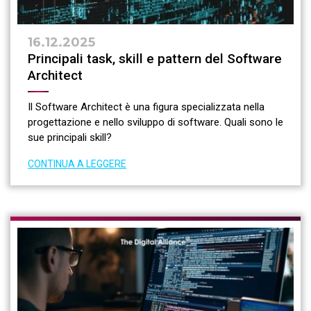
16.12.2025
Principali task, skill e pattern del Software
Architect
Il Software Architect è una figura specializzata nella
progettazione e nello sviluppo di software. Quali sono le
sue principali skill?
CONTINUA A LEGGERE