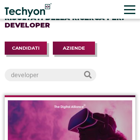
RISULTATI DELLA RICERCA PER:
DEVELOPER
CANDIDATI
AZIENDE