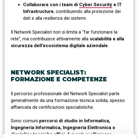
Collaborare con i team di
Cyber Security
e IT
Infrastructure
, contribuendo alla protezione dei
dati e alla resilienza dei sistemi.
Il Network Specialist non si limita a “far funzionare la
rete”, ma contribuisce attivamente alla
scalabilità e alla
sicurezza dell’ecosistema digitale aziendale
.
NETWORK SPECIALIST:
FORMAZIONE E COMPETENZE
Il percorso professionale del Network Specialist parte
generalmente da una formazione tecnica solida, spesso
affiancata da certificazioni specialistiche.
Sono comuni
percorsi di studio in Informatica,
Ingegneria Informatica, Ingegneria Elettronica o
discipline tecniche
affini
. A questi, si affiancano