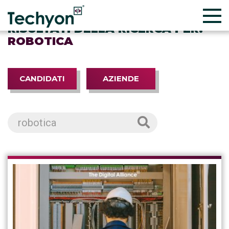
RISULTATI DELLA RICERCA PER:
ROBOTICA
CANDIDATI
AZIENDE