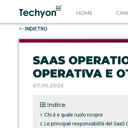
HOME
CAN
INDIETRO
SAAS OPERATI
OPERATIVA E OT
07.05.2026
Indice
Chi è e quale ruolo ricopre
Le principali responsabilità del Saa