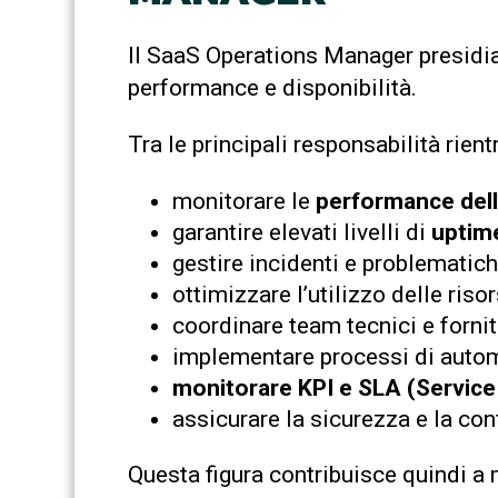
Il SaaS Operations Manager presidia 
performance e disponibilità.
Tra le principali responsabilità rient
monitorare le
performance delle
garantire elevati livelli di
uptime
gestire incidenti e problematich
ottimizzare l’utilizzo delle risor
coordinare team tecnici e fornito
implementare processi di autom
monitorare KPI e SLA (Servic
assicurare la sicurezza e la con
Questa figura contribuisce quindi a m