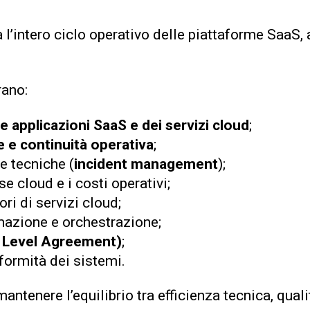
l’intero ciclo operativo delle piattaforme SaaS, 
rano:
 applicazioni SaaS e dei servizi cloud
;
 e continuità operativa
;
e tecniche (
incident management
);
se cloud e i costi operativi;
ri di servizi cloud;
azione e orchestrazione;
e Level Agreement)
;
formità dei sistemi.
antenere l’equilibrio tra efficienza tecnica, quali