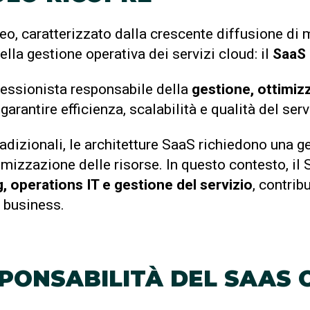
, caratterizzato dalla crescente diffusione di 
ella gestione operativa dei servizi cloud: il
SaaS
fessionista responsabile della
gestione, ottimiz
i garantire efficienza, scalabilità e qualità del ser
adizionali, le architetture SaaS richiedono una 
mizzazione delle risorse. In questo contesto, il
 operations IT e gestione del servizio
, contrib
l business.
SPONSABILITÀ DEL SAAS