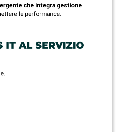
mergente che integra gestione
ettere le performance.
IT AL SERVIZIO
e.