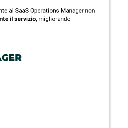
ente al SaaS Operations Manager non
te il servizio
, migliorando
AGER