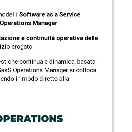
modelli
Software as a Service
 Operations Manager
.
zazione e continuità operativa delle
vizio erogato.
gestione continua e dinamica, basata
 SaaS Operations Manager si colloca
uendo in modo diretto alla
 OPERATIONS