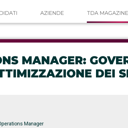
DIDATI
AZIENDE
TDA MAGAZIN
ONS MANAGER: GOVE
TIMIZZAZIONE DEI SE
S Operations Manager