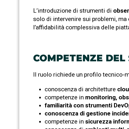
L’introduzione di strumenti di
obser
solo di intervenire sui problemi, ma
l’affidabilità complessiva delle piat
COMPETENZE DEL
Il ruolo richiede un profilo tecnico
conoscenza di architetture
clou
competenze in
monitoring, ob
familiarità con strumenti Dev
conoscenza di gestione incide
competenze in
sicurezza infor