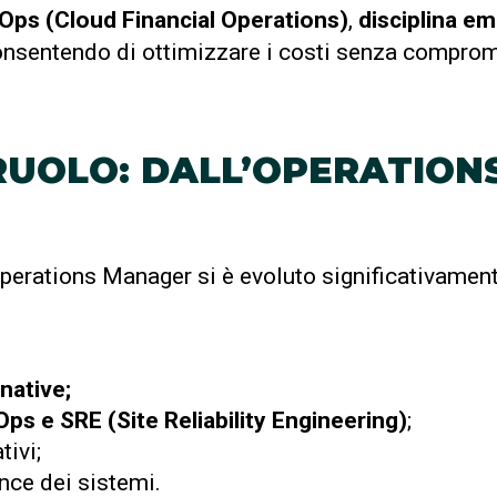
Ops (Cloud Financial Operations)
,
disciplina e
onsentendo di ottimizzare i costi senza comprom
UOLO: DALL’OPERATIONS 
 Operations Manager si è evoluto significativament
native;
ps e SRE (Site Reliability Engineering)
;
ivi;
nce dei sistemi.