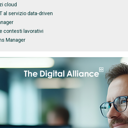
zi cloud
T al servizio data-driven
anager
 contesti lavorativi
ions Manager