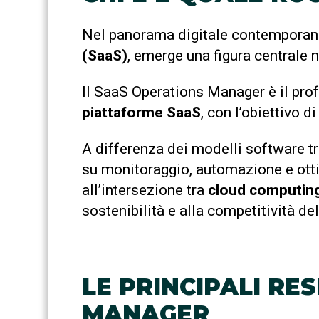
Nel panorama digitale contemporaneo
(SaaS)
, emerge una figura centrale n
Il SaaS Operations Manager è il pro
piattaforme SaaS
, con l’obiettivo d
A differenza dei modelli software tr
su monitoraggio, automazione e otti
all’intersezione tra
cloud computing,
sostenibilità e alla competitività de
LE PRINCIPALI RE
MANAGER