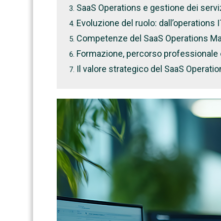
SaaS Operations e gestione dei servi
Evoluzione del ruolo: dall’operations I
Competenze del SaaS Operations M
Formazione, percorso professionale e
Il valore strategico del SaaS Operat