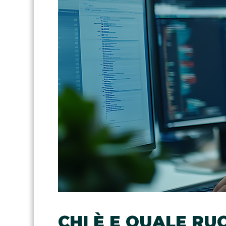
CHI È E QUALE RU