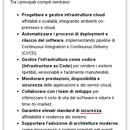
Tra i principali compiti rientrano:
Progettare e gestire infrastrutture cloud
affidabili e scalabili, integrando ambienti on-
premises e cloud;
Automatizzare i processi di deployment e
rilascio del software
, implementando pipeline di
Continuous Integration e Continuous Delivery
(CI/CD);
Gestire l’infrastruttura come codice
(Infrastructure as Code)
per rendere i sistemi
ripetibili, versionabili e facilmente manutenibili;
Monitorare prestazioni, disponibilità e
sicurezza
delle applicazioni e dei servizi cloud;
Collaborare con i team di sviluppo
per
ottimizzare il ciclo di vita del software e ridurre il
time-to-market;
Garantire elevati standard di
sicurezza
,
affidabilità e resilienza dei sistemi;
Supportare l’adozione di architetture moderne
,
come microservizi e sistemi orientati agli eventi.