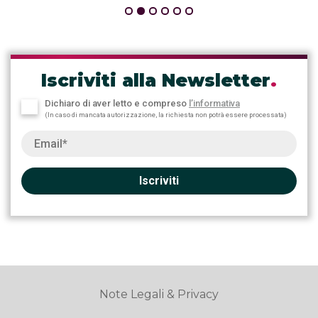
Iscriviti alla Newsletter
.
Dichiaro di aver letto e compreso
l’informativa
(In caso di mancata autorizzazione, la richiesta non potrà essere processata)
Iscriviti
Note Legali & Privacy