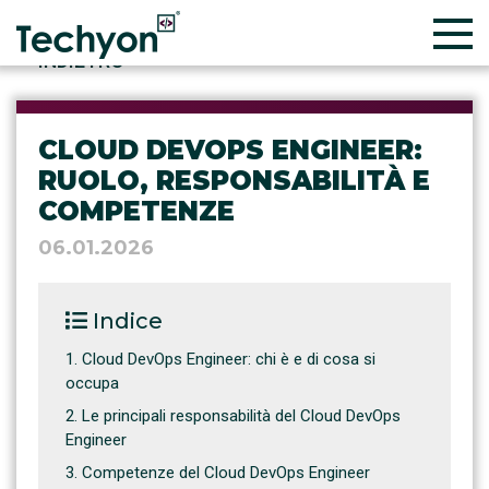
INDIETRO
CLOUD DEVOPS ENGINEER:
RUOLO, RESPONSABILITÀ E
COMPETENZE
06.01.2026
Indice
Cloud DevOps Engineer: chi è e di cosa si
occupa
Le principali responsabilità del Cloud DevOps
Engineer
Competenze del Cloud DevOps Engineer