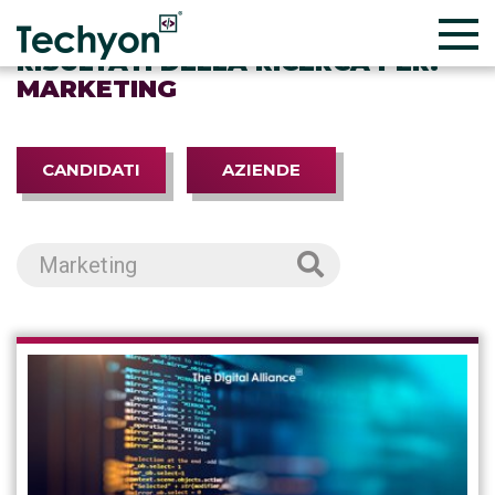
RISULTATI DELLA RICERCA PER:
MARKETING
CANDIDATI
AZIENDE