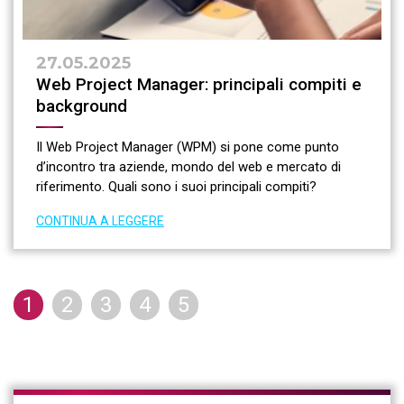
27.05.2025
Web Project Manager: principali compiti e
background
Il Web Project Manager (WPM) si pone come punto
d’incontro tra aziende, mondo del web e mercato di
riferimento. Quali sono i suoi principali compiti?
CONTINUA A LEGGERE
1
2
3
4
5