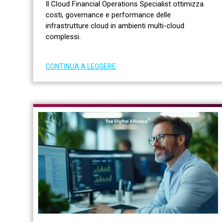
Il Cloud Financial Operations Specialist ottimizza
costi, governance e performance delle
infrastrutture cloud in ambienti multi-cloud
complessi.
CONTINUA A LEGGERE