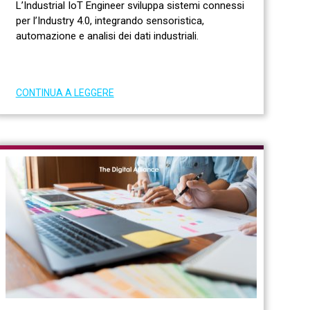
L’Industrial IoT Engineer sviluppa sistemi connessi
per l’Industry 4.0, integrando sensoristica,
automazione e analisi dei dati industriali.
CONTINUA A LEGGERE