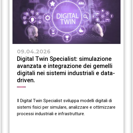
09.04.2026
Digital Twin Specialist: simulazione
avanzata e integrazione dei gemelli
digitali nei sistemi industriali e data-
driven.
Il Digital Twin Specialist sviluppa modelli digitali di
sistemi fisici per simulare, analizzare e ottimizzare
processi industriali e infrastrutture.