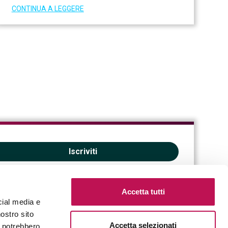
CONTINUA A LEGGERE
Iscriviti
Accetta tutti
cial media e
nostro sito
Accetta selezionati
i potrebbero