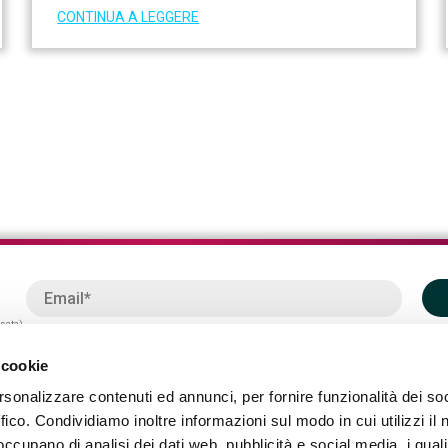
CONTINUA A LEGGERE
ssata)
 cookie
rsonalizzare contenuti ed annunci, per fornire funzionalità dei so
ffico. Condividiamo inoltre informazioni sul modo in cui utilizzi il 
 occupano di analisi dei dati web, pubblicità e social media, i qual