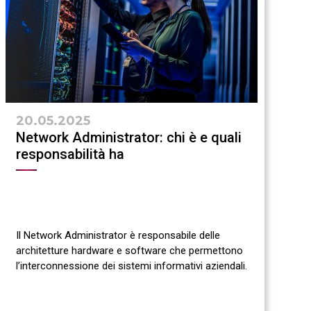
20.05.2025
Network Administrator: chi è e quali
responsabilità ha
Il Network Administrator è responsabile delle
architetture hardware e software che permettono
l’interconnessione dei sistemi informativi aziendali.