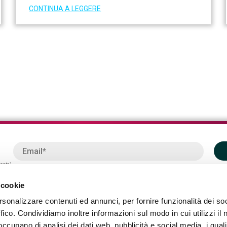
CONTINUA A LEGGERE
ssata)
 cookie
rsonalizzare contenuti ed annunci, per fornire funzionalità dei so
ffico. Condividiamo inoltre informazioni sul modo in cui utilizzi il 
 occupano di analisi dei dati web, pubblicità e social media, i qual