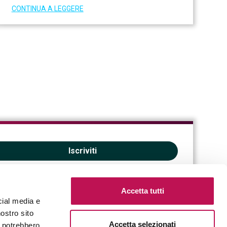
CONTINUA A LEGGERE
Iscriviti
Accetta tutti
cial media e
nostro sito
Accetta selezionati
i potrebbero