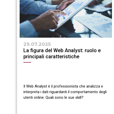
29.07.2025
La figura del Web Analyst: ruolo e
principali caratteristiche
Il Web Analyst è il professionista che analizza e
interpreta i dati riguardanti il comportamento degli
utenti online. Quali sono le sue skill?