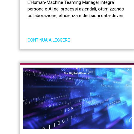
L’Human-Machine Teaming Manager integra
persone e AI nei processi aziendali, ottimizzando
collaborazione, efficienza e decisioni data-driven.
CONTINUA A LEGGERE