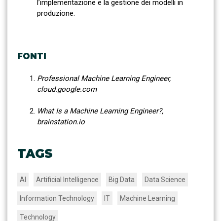
l’implementazione e la gestione dei modelli in
produzione.
FONTI
Professional Machine Learning Engineer,
cloud.google.com
What Is a Machine Learning Engineer?,
brainstation.io
TAGS
AI
Artificial Intelligence
Big Data
Data Science
Information Technology
IT
Machine Learning
Technology