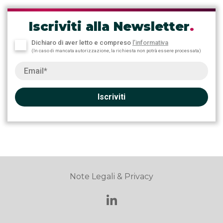
Iscriviti alla Newsletter
.
Dichiaro di aver letto e compreso
l’informativa
(In caso di mancata autorizzazione, la richiesta non potrà essere processata)
Iscriviti
Note Legali & Privacy