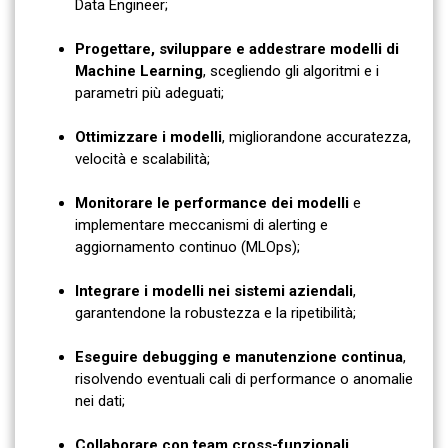
Data Engineer;
Progettare, sviluppare e addestrare modelli di
Machine Learning
, scegliendo gli algoritmi e i
parametri più adeguati;
Ottimizzare i modelli
, migliorandone accuratezza,
velocità e scalabilità;
Monitorare le performance dei modelli
e
implementare meccanismi di alerting e
aggiornamento continuo (MLOps);
Integrare i modelli nei sistemi aziendali
,
garantendone la robustezza e la ripetibilità;
Eseguire debugging e manutenzione continua
,
risolvendo eventuali cali di performance o anomalie
nei dati;
Collaborare con team cross-funzionali
,