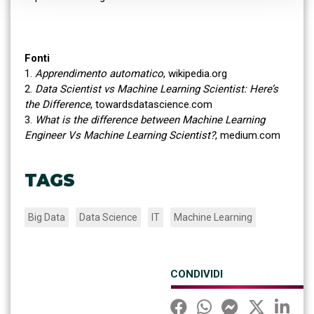
Fonti
1.
Apprendimento automatico
, wikipedia.org
2.
Data Scientist vs Machine Learning Scientist: Here’s
the Difference
, towardsdatascience.com
3.
What is the difference between Machine Learning
Engineer Vs Machine Learning Scientist?
, medium.com
TAGS
Big Data
Data Science
IT
Machine Learning
CONDIVIDI