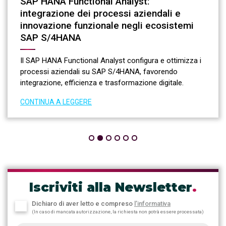
SAP HANA Functional Analyst:
integrazione dei processi aziendali e
innovazione funzionale negli ecosistemi
SAP S/4HANA
Il SAP HANA Functional Analyst configura e ottimizza i
processi aziendali su SAP S/4HANA, favorendo
integrazione, efficienza e trasformazione digitale.
CONTINUA A LEGGERE
Iscriviti alla Newsletter
.
Dichiaro di aver letto e compreso
l’informativa
(In caso di mancata autorizzazione, la richiesta non potrà essere processata)