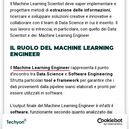
Il Machine Learning Scientist deve saper implementare e
progettare metodi di
estrazione delle informazioni
,
ricercare e sviluppare soluzioni creative e innovative e
collaborare con il team di Data Science in cui è inserito. Il
suo lavoro si intreccia, in particolare, con quello dei Data
Scientist e dei Machine Learning Engineer.
IL RUOLO DEL MACHINE LEARNING
ENGINEER
Il
Machine Learning Engineer
rappresenta il punto
d’incontro tra
Data Science
e
Software Engineering
.
Sfrutta particolari
tool e framework
per garantire che i
dati provenienti dalla pipeline siano elaborati e pronti per
essere utilizzati in software.
L’output finale del Machine Learning Engineer è infatti il
software
, funzionante secondo quanto analizzato dai
Data Scientist. Il Machine Learning Engineer trasforma i
modelli teorici in applicativi capaci di apprendere