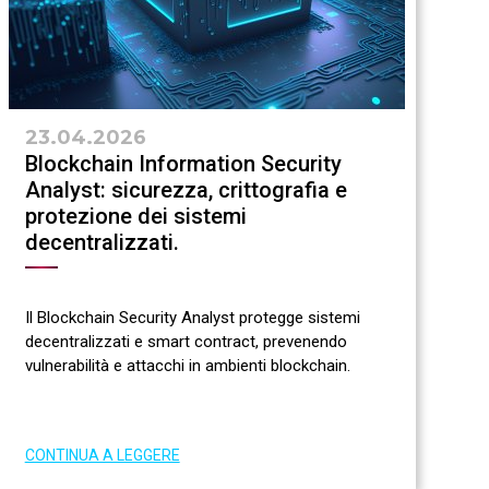
23.04.2026
Blockchain Information Security
Analyst: sicurezza, crittografia e
protezione dei sistemi
decentralizzati.
Il Blockchain Security Analyst protegge sistemi
decentralizzati e smart contract, prevenendo
vulnerabilità e attacchi in ambienti blockchain.
CONTINUA A LEGGERE