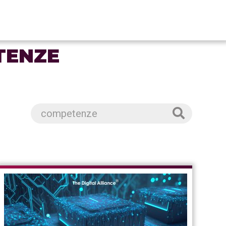
E
TENZE