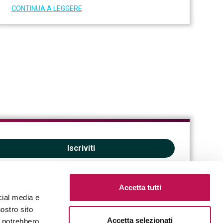
CONTINUA A LEGGERE
Iscriviti
Accetta tutti
cial media e
nostro sito
Accetta selezionati
i potrebbero