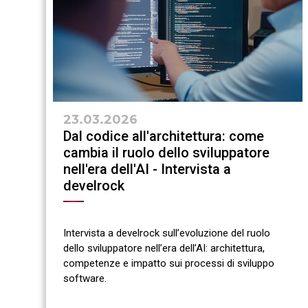
23.03.2026
Dal codice all'architettura: come
cambia il ruolo dello sviluppatore
nell'era dell'AI - Intervista a
develrock
Intervista a develrock sull’evoluzione del ruolo
dello sviluppatore nell’era dell’AI: architettura,
competenze e impatto sui processi di sviluppo
software.