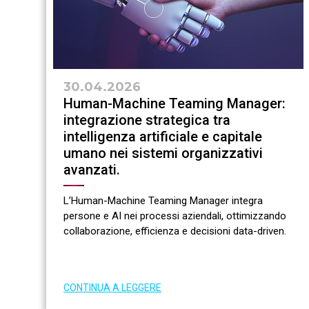
30.04.2026
Human-Machine Teaming Manager:
integrazione strategica tra
intelligenza artificiale e capitale
umano nei sistemi organizzativi
avanzati.
L’Human-Machine Teaming Manager integra
persone e AI nei processi aziendali, ottimizzando
collaborazione, efficienza e decisioni data-driven.
CONTINUA A LEGGERE