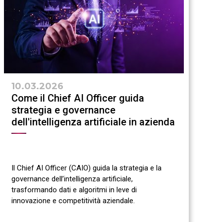
10.03.2026
Come il Chief AI Officer guida
strategia e governance
dell'intelligenza artificiale in azienda
Il Chief AI Officer (CAIO) guida la strategia e la
governance dell’intelligenza artificiale,
trasformando dati e algoritmi in leve di
innovazione e competitività aziendale.