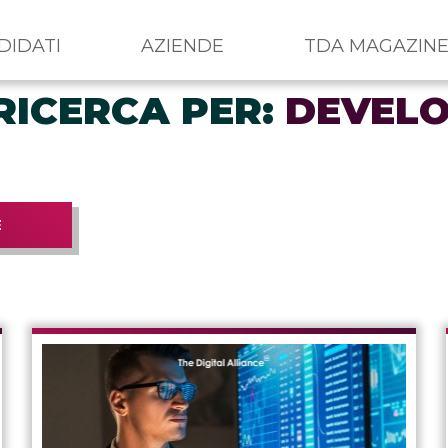
DIDATI
AZIENDE
TDA MAGAZIN
RICERCA PER:
DEVEL
E