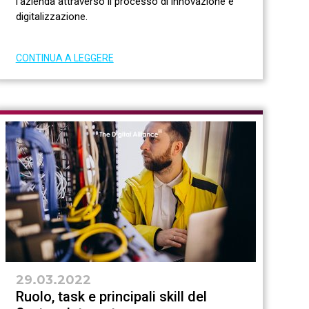
l’azienda attraverso il processo di innovazione e
digitalizzazione.
CONTINUA A LEGGERE
29.03.2022
Ruolo, task e principali skill del