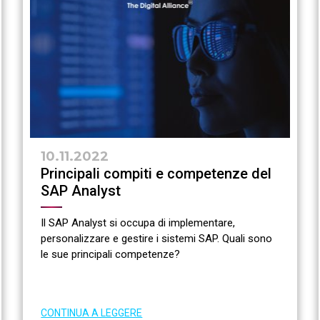
10.11.2022
Principali compiti e competenze del
SAP Analyst
Il SAP Analyst si occupa di implementare,
personalizzare e gestire i sistemi SAP. Quali sono
le sue principali competenze?
CONTINUA A LEGGERE