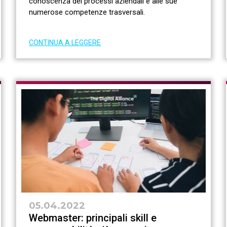
conoscenza dei processi aziendali e alle sue
numerose competenze trasversali.
CONTINUA A LEGGERE
05.04.2022
Webmaster: principali skill e