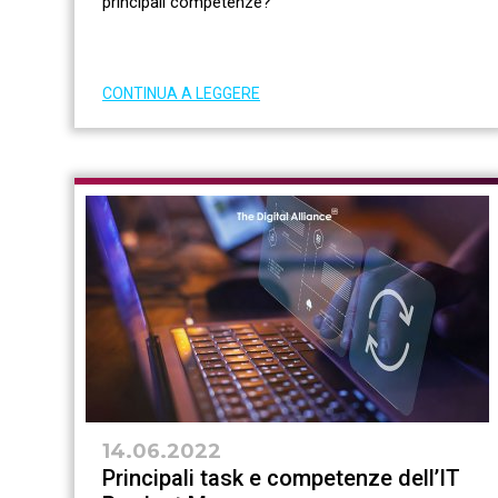
principali competenze?
CONTINUA A LEGGERE
14.06.2022
Principali task e competenze dell’IT