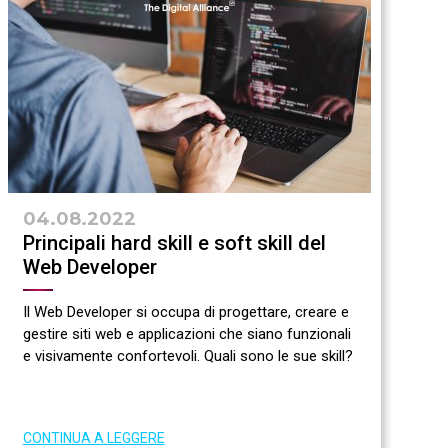
04.08.2022
Principali hard skill e soft skill del
Web Developer
Il Web Developer si occupa di progettare, creare e
gestire siti web e applicazioni che siano funzionali
e visivamente confortevoli. Quali sono le sue skill?
CONTINUA A LEGGERE