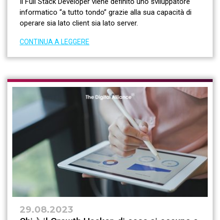
Il Full Stack Developer viene definito uno sviluppatore
informatico “a tutto tondo” grazie alla sua capacità di
operare sia lato client sia lato server.
CONTINUA A LEGGERE
29.08.2023