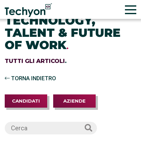
TECHNOLOGY,
TALENT & FUTURE
OF WORK
.
TUTTI GLI ARTICOLI
.
TORNA INDIETRO
CANDIDATI
AZIENDE