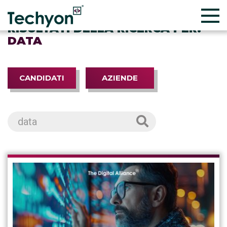
RISULTATI DELLA RICERCA PER:
DATA
CANDIDATI
AZIENDE