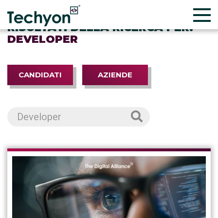
RISULTATI DELLA RICERCA PER:
DEVELOPER
CANDIDATI
AZIENDE