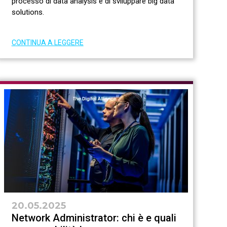
processo di data analysis e di sviluppare big data
solutions.
CONTINUA A LEGGERE
20.05.2025
Network Administrator: chi è e quali