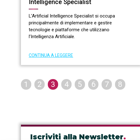
Intelligence Specialist
L’Artificial Intelligence Specialist si occupa
principalmente di implementare e gestire
tecnologie e piattaforme che utilizzano
l’Intelligenza Artificiale.
CONTINUA A LEGGERE
1
2
3
4
5
6
7
8
Iscriviti alla Newsletter
.