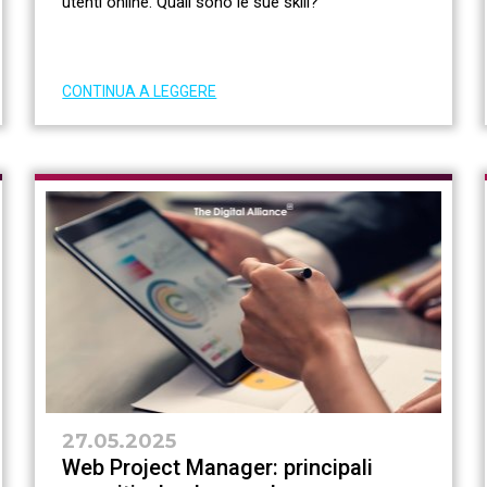
utenti online. Quali sono le sue skill?
CONTINUA A LEGGERE
27.05.2025
Web Project Manager: principali