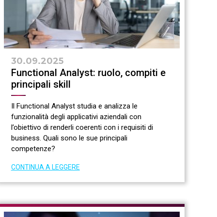
30.09.2025
Functional Analyst: ruolo, compiti e
principali skill
Il Functional Analyst studia e analizza le
funzionalità degli applicativi aziendali con
l’obiettivo di renderli coerenti con i requisiti di
business. Quali sono le sue principali
competenze?
CONTINUA A LEGGERE