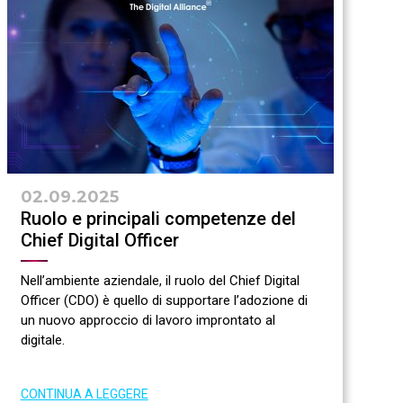
02.09.2025
Ruolo e principali competenze del
Chief Digital Officer
Nell’ambiente aziendale, il ruolo del Chief Digital
Officer (CDO) è quello di supportare l’adozione di
un nuovo approccio di lavoro improntato al
digitale.
CONTINUA A LEGGERE