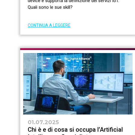
device e supporta la definizione dei servizi IoT.
Quali sono le sue skill?
CONTINUA A LEGGERE
01.07.2025
Chi è e di cosa si occupa l’Artificial