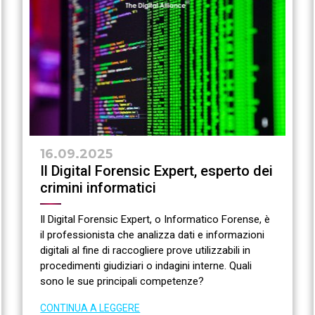
16.09.2025
Il Digital Forensic Expert, esperto dei
crimini informatici
Il Digital Forensic Expert, o Informatico Forense, è
il professionista che analizza dati e informazioni
digitali al fine di raccogliere prove utilizzabili in
procedimenti giudiziari o indagini interne. Quali
sono le sue principali competenze?
CONTINUA A LEGGERE