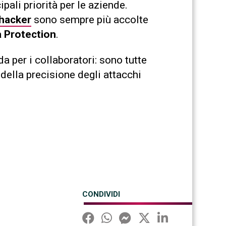
pali priorità per le aziende.
 hacker
sono sempre più accolte
a Protection
.
ida per i collaboratori: sono tutte
della precisione degli attacchi
CONDIVIDI