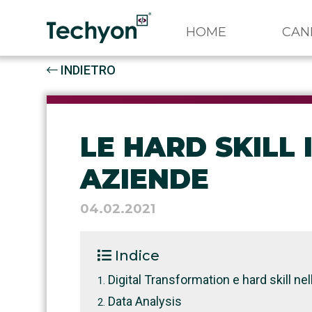
HOME
CAN
INDIETRO
LE HARD SKILL 
AZIENDE
04.02.2021
Indice
Digital Transformation e hard skill nell
Data Analysis