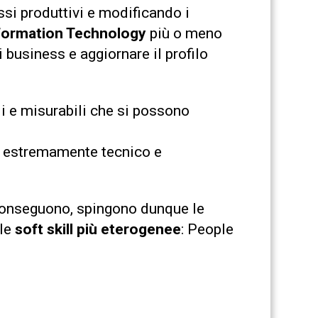
si produttivi e modificando i
Information Technology
più o meno
 business e aggiornare il profilo
ili e misurabili che si possono
se estremamente tecnico e
 conseguono, spingono dunque le
lle
soft skill più eterogenee
: People