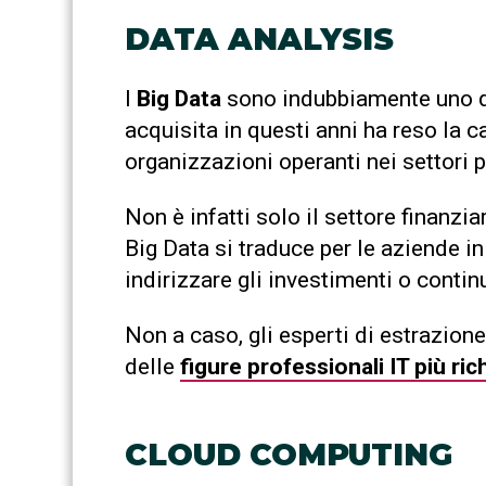
DATA ANALYSIS
I
Big Data
sono indubbiamente uno de
acquisita in questi anni ha reso la 
organizzazioni operanti nei settori p
Non è infatti solo il settore finanzia
Big Data si traduce per le aziende i
indirizzare gli investimenti o contin
Non a caso, gli esperti di estrazione
delle
figure professionali IT più ri
CLOUD COMPUTING