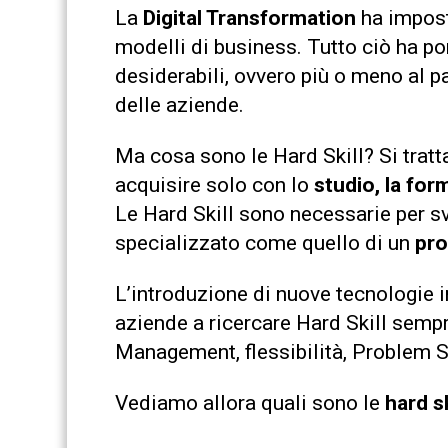
La
Digital Transformation
ha impost
modelli di business. Tutto ciò ha po
desiderabili, ovvero più o meno al pa
delle aziende.
Ma cosa sono le Hard Skill? Si tratt
acquisire solo con lo
studio, la
form
Le Hard Skill sono necessarie per s
specializzato come quello di un
pro
L’introduzione di nuove tecnologie 
aziende a ricercare Hard Skill semp
Management, flessibilità, Problem S
Vediamo allora quali sono le
hard sk