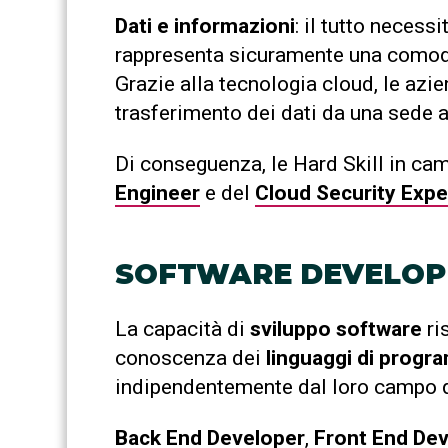
Dati e informazioni
: il tutto necess
rappresenta sicuramente una comoda 
Grazie alla tecnologia cloud, le azi
trasferimento dei dati da una sede al
Di conseguenza, le Hard Skill in c
Engineer
e del
Cloud Security
Expe
SOFTWARE DEVELO
La capacità di
sviluppo software
ri
conoscenza dei
linguaggi di progr
indipendentemente dal loro campo d
Back End Developer
,
Front End De