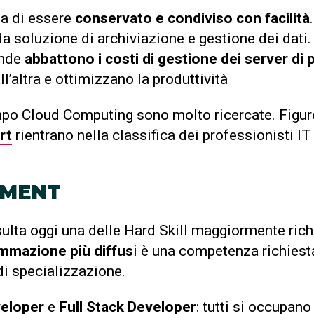
ita di essere
conservato e condiviso con facilità
soluzione di archiviazione e gestione dei dati.
ende
abbattono i costi di gestione dei server di 
l’altra e ottimizzano la produttività
ampo Cloud Computing sono molto ricercate. Figur
rt
rientrano nella classifica dei professionisti IT
PMENT
sulta oggi una delle Hard Skill maggiormente rich
ammazione più diffus
i è una competenza richiesta
i specializzazione.
veloper
e
Full Stack Developer
: tutti si occupano