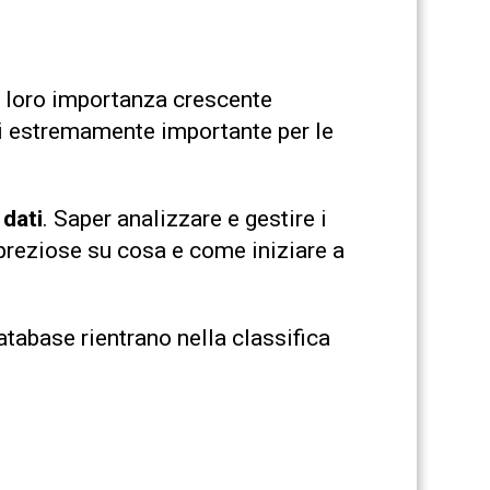
a loro importanza crescente
rli estremamente importante per le
 dati
. Saper analizzare e gestire i
 preziose su cosa e come iniziare a
atabase rientrano nella classifica