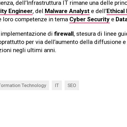
nza, dell’Infrastruttura IT rimane una delle princi
ity Engineer
, del
Malware Analyst
e dell’
Ethical
lle loro competenze in tema
Cyber Security
e
Dat
, implementazione di
firewall
, stesura di linee gu
rattutto per via dell’aumento della diffusione e 
ioni negli ultimi anni.
formation Technology
IT
SEO