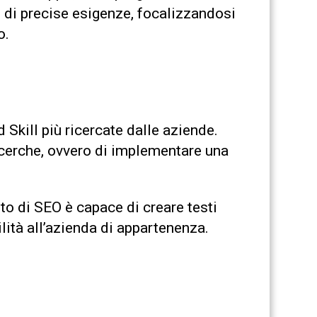
e di precise esigenze, focalizzandosi
o.
 Skill più ricercate dalle aziende.
ricerche, ovvero di implementare una
rto di SEO è capace di creare testi
ilità all’azienda di appartenenza.