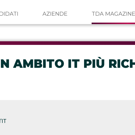
DIDATI
AZIENDE
TDA MAGAZIN
IN AMBITO IT PIÙ RI
’IT