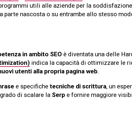
o programmi utili alle aziende per la soddisfazion
ulla parte nascosta o su entrambe allo stesso mod
etenza in ambito SEO
è diventata una delle Hard
imization)
indica la capacità di ottimizzare le 
nuovi utenti alla propria pagina web
.
hrase
e specifiche
tecniche di scrittura
, un espe
 grado di scalare la
Serp
e fornire maggiore visib