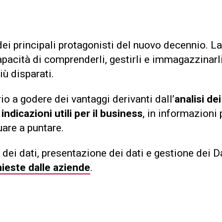
i principali protagonisti del nuovo decennio. L
capacità di comprenderli, gestirli e immagazzina
iù disparati.
rio a godere dei vantaggi derivanti dall’
analisi dei
n
indicazioni utili per il business
, in informazioni
uare a puntare.
 dei dati, presentazione dei dati e gestione dei D
chieste dalle aziende
.