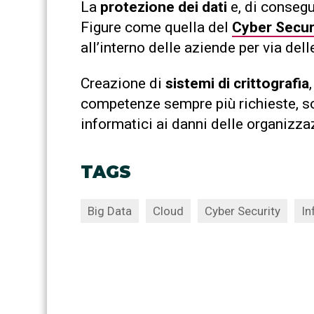
La
protezione dei dati
e, di consegue
Figure come quella del
Cyber Secur
all’interno delle aziende per via de
Creazione di
sistemi di crittografia
competenze sempre più richieste, sop
informatici ai danni delle organizzaz
TAGS
Big Data
Cloud
Cyber Security
In