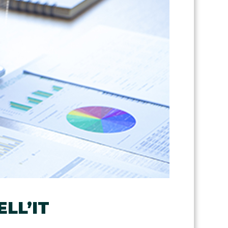
LL’IT