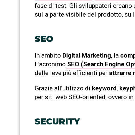
fase di test. Gli sviluppatori crean
sulla parte visibile del prodotto, s
SEO
In ambito
Digital Marketing
, la
comp
L’acronimo
SEO (Search Engine Opt
delle leve più efficienti per
attrarre 
Grazie all’utilizzo di
keyword
,
keyp
per siti web SEO-oriented, ovvero in
SECURITY